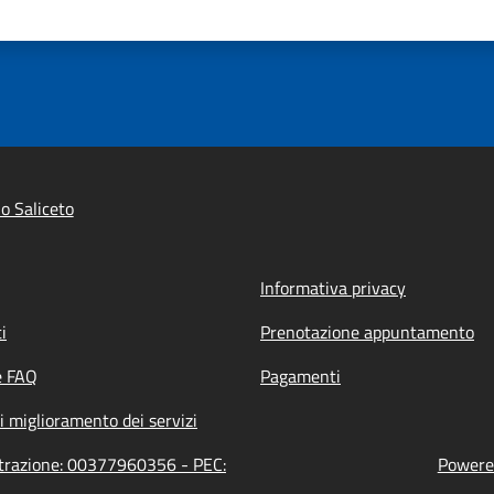
o Saliceto
Informativa privacy
i
Prenotazione appuntamento
e FAQ
Pagamenti
i miglioramento dei servizi
istrazione: 00377960356 - PEC:
Powered