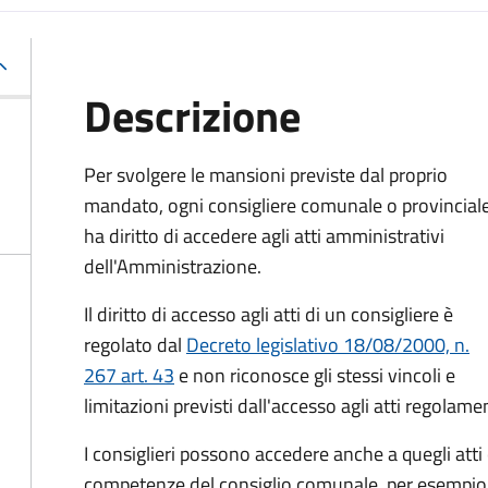
Descrizione
Per svolgere le mansioni previste dal proprio
mandato, ogni consigliere comunale o provincial
ha diritto di accedere agli atti amministrativi
dell'Amministrazione.
Il diritto di accesso agli atti di un consigliere è
regolato dal
Decreto legislativo 18/08/2000, n.
267 art. 43
e non riconosce gli stessi vincoli e
limitazioni previsti dall'accesso agli atti regolam
I consiglieri possono accedere anche a quegli atti
competenze del consiglio comunale, per esempio gli