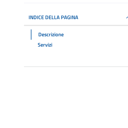
INDICE DELLA PAGINA
Descrizione
Servizi