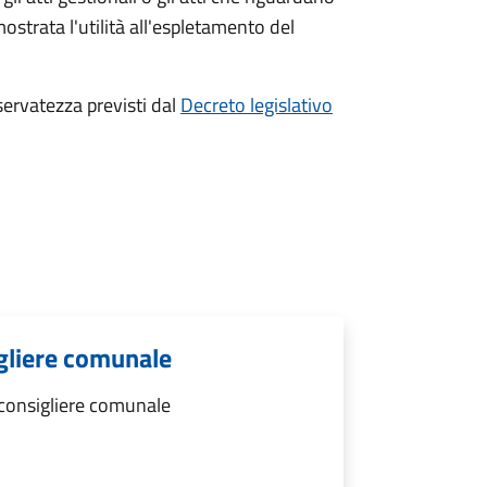
ostrata l'utilità all'espletamento del
riservatezza previsti dal
Decreto legislativo
gliere comunale
consigliere comunale