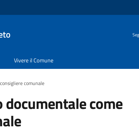
eto
Seg
Vivere il Comune
consigliere comunale
so documentale come
nale