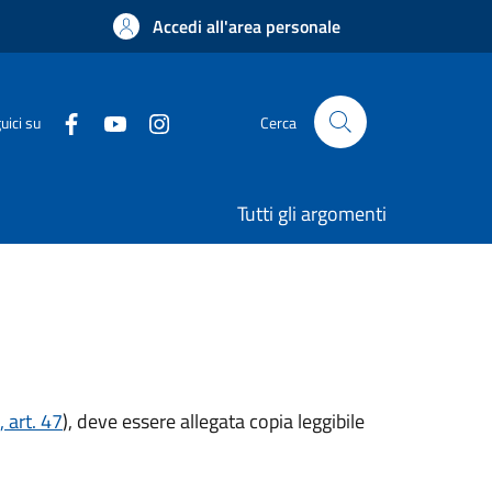
Accedi all'area personale
uici su
Cerca
Tutti gli argomenti
 art. 47
), deve essere allegata copia leggibile