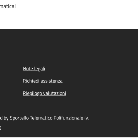
matica!
Note legali
Richiedi assistenza
Riepilogo valutazioni
 by Sportello Telematico Polifunzionale (v.
)