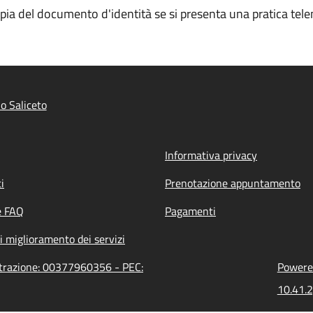
opia del documento d'identità se si presenta una pratica tele
o Saliceto
Informativa privacy
i
Prenotazione appuntamento
e FAQ
Pagamenti
i miglioramento dei servizi
istrazione: 00377960356 - PEC:
Powered
10.41.2