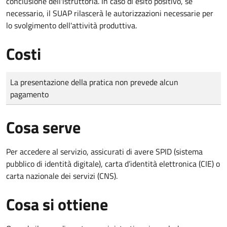
conclusione dell'istruttoria. In caso di esito positivo, se
necessario, il SUAP rilascerà le autorizzazioni necessarie per
lo svolgimento dell'attività produttiva.
Costi
Tipo di pagamento
Importo
La presentazione della pratica non prevede alcun
pagamento
Cosa serve
Per accedere al servizio, assicurati di avere SPID (sistema
pubblico di identità digitale), carta d’identità elettronica (CIE) o
carta nazionale dei servizi (CNS).
Cosa si ottiene