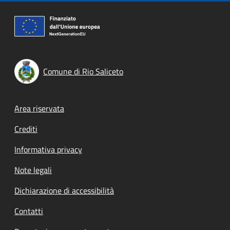
Comune di Rio Saliceto
Footer menu
Area riservata
Crediti
Informativa privacy
Note legali
Dichiarazione di accessibilità
Contatti