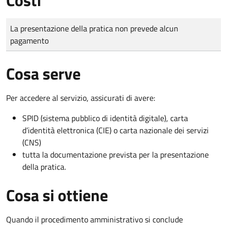
Tipo di pagamento
Importo
La presentazione della pratica non prevede alcun
pagamento
Cosa serve
Per accedere al servizio, assicurati di avere:
SPID (sistema pubblico di identità digitale), carta
d’identità elettronica (CIE) o carta nazionale dei servizi
(CNS)
tutta la documentazione prevista per la presentazione
della pratica.
Cosa si ottiene
Quando il procedimento amministrativo si conclude