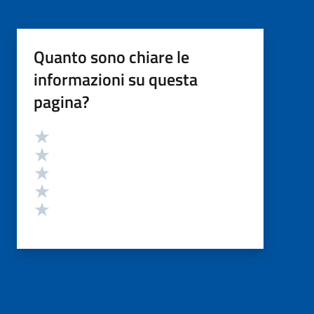
Quanto sono chiare le
informazioni su questa
pagina?
Valutazione
Valuta 5 stelle su 5
Valuta 4 stelle su 5
Valuta 3 stelle su 5
Valuta 2 stelle su 5
Valuta 1 stelle su 5